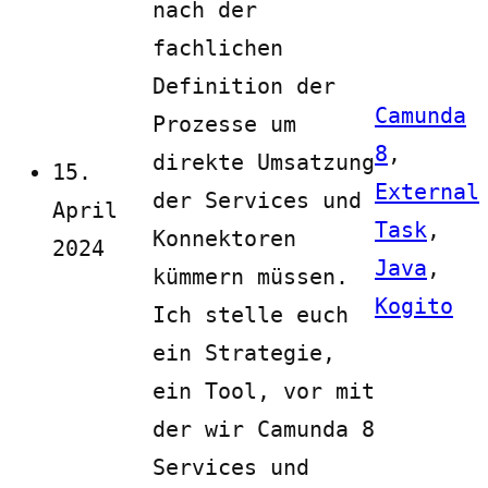
nach der
fachlichen
Definition der
Camunda
Prozesse um
8
,
direkte Umsatzung
15.
External
der Services und
April
Task
,
Konnektoren
2024
Java
,
kümmern müssen.
Kogito
Ich stelle euch
ein Strategie,
ein Tool, vor mit
der wir Camunda 8
Services und