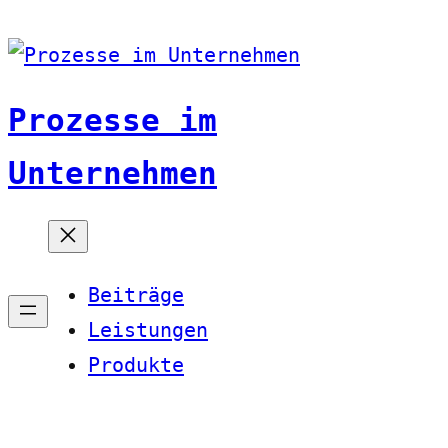
Zum
Inhalt
springen
Prozesse im
Unternehmen
Beiträge
Leistungen
Produkte